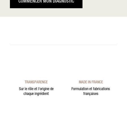
COMMENCER MON DIAGNOSTIC
TRANSPARENCE
MADE IN FRANCE
Sur le rôle et l’origine de
Formulation et fabrications
chaque ingrédient
françaises