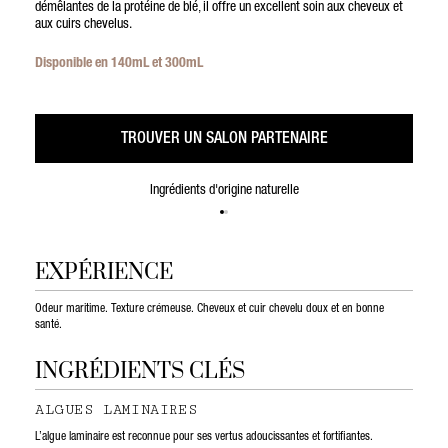
démêlantes de la protéine de blé, il offre un excellent soin aux cheveux et
aux cuirs chevelus.
Disponible en 140mL et 300mL
TROUVER UN SALON PARTENAIRE
Ingrédients d'origine naturelle
EXPÉRIENCE
Odeur maritime. Texture crémeuse. Cheveux et cuir chevelu doux et en bonne
santé.
INGRÉDIENTS CLÉS
ALGUES LAMINAIRES
L’algue laminaire est reconnue pour ses vertus adoucissantes et fortifiantes.