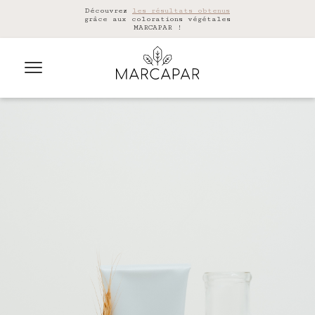
Découvrez
les résultats obtenus
grâce aux colorations végétales
MARCAPAR !