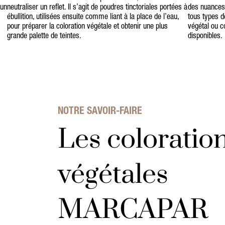
 un
neutraliser un reflet. Il s’agit de poudres tinctoriales portées à
des nuances p
ébullition, utilisées ensuite comme liant à la place de l’eau,
tous types d
pour préparer la coloration végétale et obtenir une plus
végétal ou c
grande palette de teintes.
disponibles.
NOTRE SAVOIR-FAIRE
Les coloratio
végétales
MARCAPAR