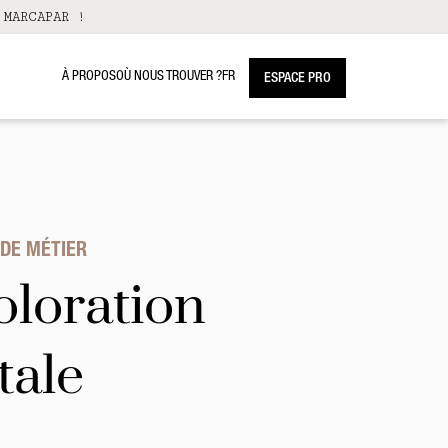
 MARCAPAR !
À PROPOS
OÙ NOUS TROUVER ?
FR
ESPACE PRO
DE MÉTIER
oloration
tale