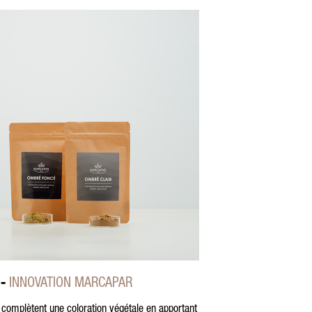
 -
INNOVATION MARCAPAR
omplètent une coloration végétale en apportant