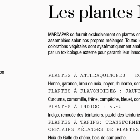
Les plante
MARCAPAR se fournit exclusivement en plantes enti
assemblées selon nos propres mélanges. Toutes le
colorations végétales sont systématiquement anal
par un toxicologue externe pour garantir leur innoc
PLANTES À ANTHRAQUINONES : R
Henné, garance, brou de noix, noyer, rhubarbe, s
PLANTES À FLAVONOÏDES : JAUN
Curcuma, camomille, frêne, campêche, bleuet, co
PLANTES À INDIGO : BLEU
Indigo, renouée des teinturiers, pastel des teintur
PLANTES À TANINS: TRANSFORME
CERTAINS MÉLANGES DE PLANTES
Noix de Galle de chêne, bois de campêche.