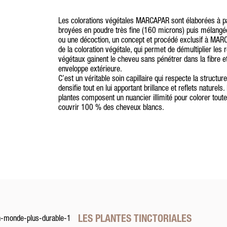
Les colorations végétales MARCAPAR sont élaborées à part
broyées en poudre très fine (160 microns) puis mélangée
ou une décoction, un concept et procédé exclusif à MAR
de la coloration végétale, qui permet de démultiplier les 
végétaux gainent le cheveu sans pénétrer dans la fibre et
enveloppe extérieure.
C’est un véritable soin capillaire qui respecte la structur
densifie tout en lui apportant brillance et reflets naturels
plantes composent un nuancier illimité pour colorer toute
couvrir 100 % des cheveux blancs.
LES PLANTES TINCTORIALES