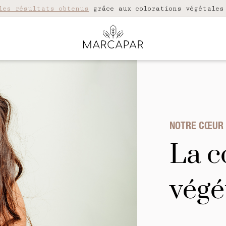
les résultats obtenus
grâce aux colorations végétales
NOTRE CŒUR 
La c
végé