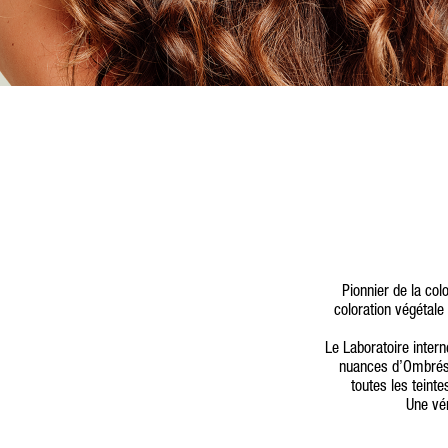
Pionnier de la co
coloration végétale 
Le Laboratoire inte
nuances d’Ombrés, 
toutes les teint
Une vé