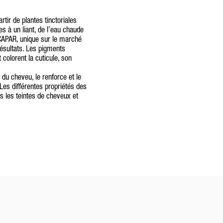
ir de plantes tinctoriales
s à un liant, de l’eau chaude
CAPAR, unique sur le marché
résultats. Les pigments
 colorent la cuticule, son
e du cheveu, le renforce et le
. Les différentes propriétés des
s les teintes de cheveux et