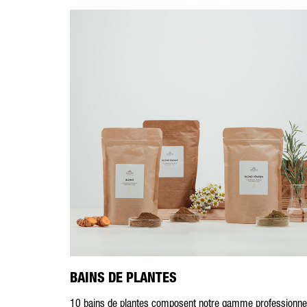
BAINS DE PLANTES
10 bains de plantes composent notre gamme professionne