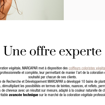
Une offre experte
loration végétale, MARCAPAR met à disposition des
coiffeurs coloristes végét
professionnelle et complète, leur permettant de manier l’art de la coloration e
souhaité par chacun de ses clients.
rne de Recherche et Développement MARCAPAR a développé 10 bains de plante
démultipliant les possibilités en termes de teintes, nuances, et reflets, per
es de cheveux avec un résultat sur mesure, adapté à la couleur naturelle de 
ritable
avancée technique
sur le marché de la coloration végétale professi