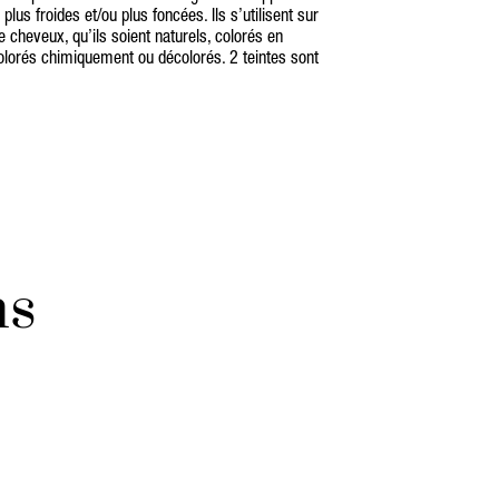
lus froides et/ou plus foncées. Ils s’utilisent sur
e cheveux, qu’ils soient naturels, colorés en
olorés chimiquement ou décolorés. 2 teintes sont
ns