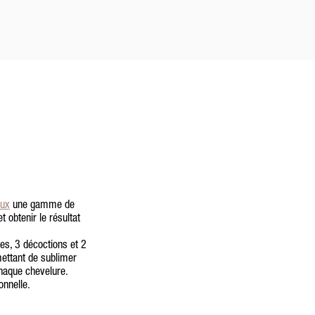
aux
une gamme de
t obtenir le résultat
s, 3 décoctions et 2
mettant de sublimer
chaque chevelure.
onnelle.