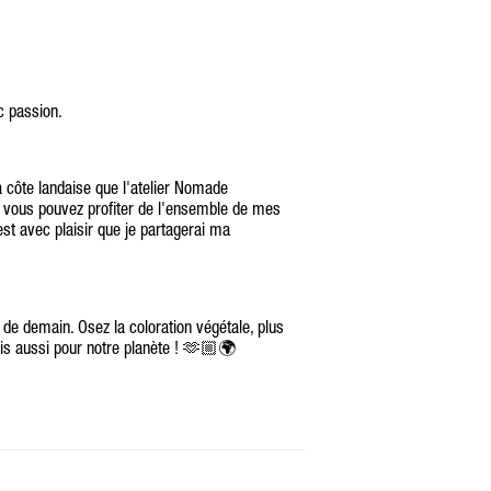
 passion.
la côte landaise que l'atelier Nomade
e vous pouvez profiter de l'ensemble de mes
est avec plaisir que je partagerai ma
e de demain. Osez la coloration végétale, plus
s aussi pour notre planète ! 🫶🏼🌍