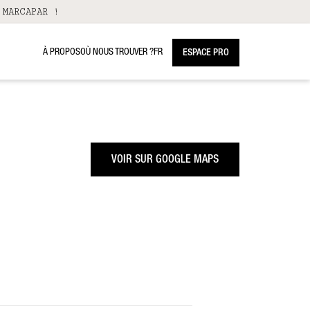
 MARCAPAR !
À PROPOS
OÙ NOUS TROUVER ?
FR
ESPACE PRO
VOIR SUR GOOGLE MAPS