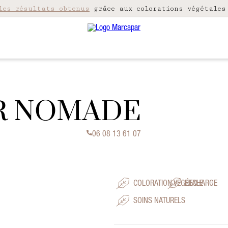
les résultats obtenus
grâce aux colorations végétales
ER NOMADE
06 08 13 61 07
COLORATION VÉGÉTALE
RECHARGE
SOINS NATURELS