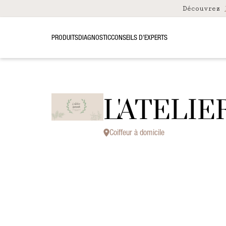
Découvrez
PRODUITS
DIAGNOSTIC
CONSEILS D’EXPERTS
L'ATELI
Coiffeur à domicile