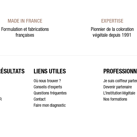
MADE IN FRANCE
EXPERTISE
Formulation et fabrications
Pionnier de la coloration
françaises
végétale depuis 1991
RÉSULTATS
LIENS UTILES
PROFESSIONN
Où nous trouver ?
Je suis coiffeur parte
Conseils d’experts
Devenir partenaire
Questions fréquentes
L’Institution Végétale
R
Contact
Nos formations
Faire mon diagnostic