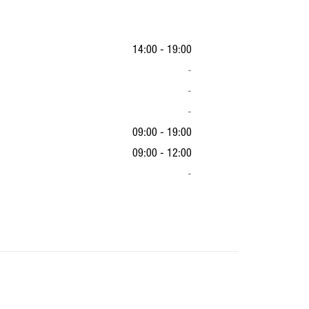
14:00 - 19:00
-
-
-
09:00 - 19:00
09:00 - 12:00
-