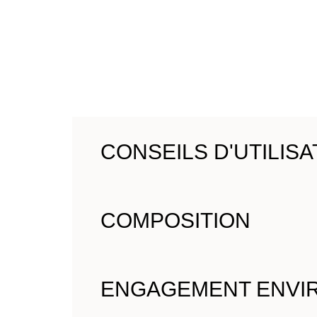
CONSEILS D'UTILISA
Appliquer sur le cuir chevelu, émulsionner jusqu’aux 
COMPOSITION
Découvrez toute la composition de votre produit da
ENGAGEMENT ENVI