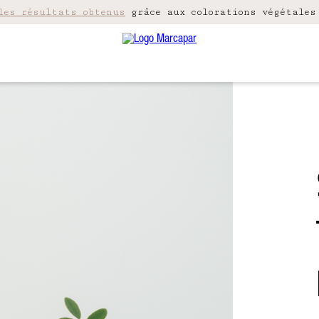
les résultats obtenus
grâce aux colorations végétales