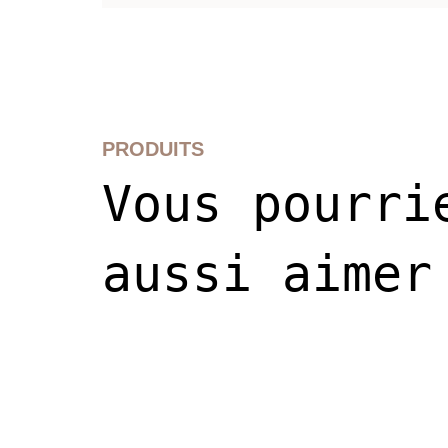
Packaging responsable et recyclable en aluminium.
PRODUITS
Vous pourri
aussi aimer