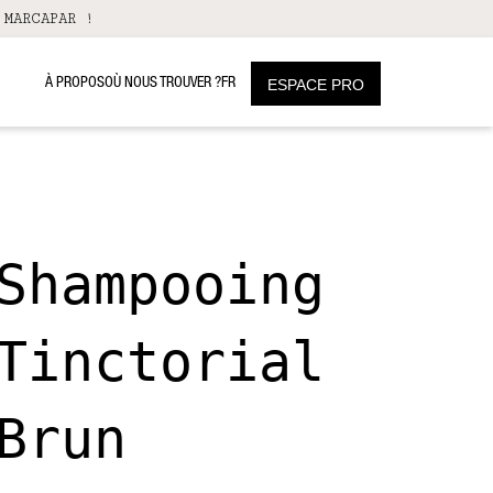
 MARCAPAR !
À PROPOS
OÙ NOUS TROUVER ?
FR
ESPACE PRO
Shampooing
Tinctorial
Brun