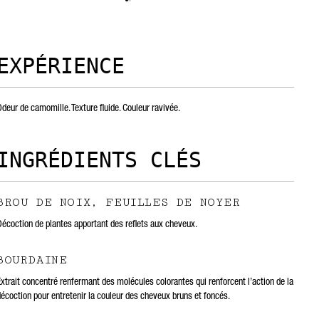
EXPÉRIENCE
deur de camomille. Texture fluide. Couleur ravivée.
INGRÉDIENTS CLÉS
BROU DE NOIX, FEUILLES DE NOYER
Décoction de plantes apportant des reflets aux cheveux.
BOURDAINE
Extrait concentré renfermant des molécules colorantes qui renforcent l’action de la
décoction pour entretenir la couleur des cheveux bruns et foncés.