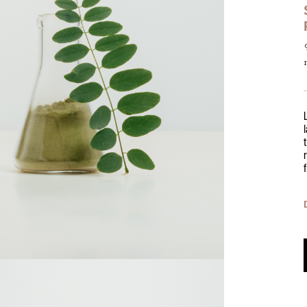
Formulation et fabrication françaises