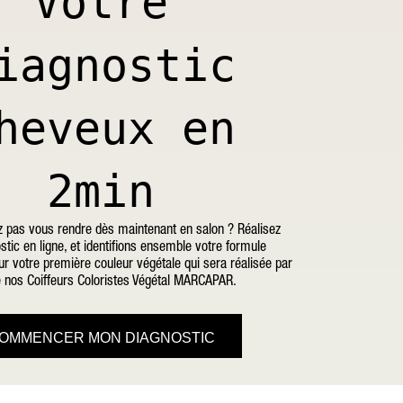
Votre
iagnostic
heveux en
2min
 pas vous rendre dès maintenant en salon ? Réalisez
stic en ligne, et identifions ensemble votre formule
r votre première couleur végétale qui sera réalisée par
e nos Coiffeurs Coloristes Végétal MARCAPAR.
OMMENCER MON DIAGNOSTIC