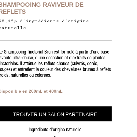
SHAMPOOING RAVIVEUR DE
REFLETS
98,45% d’ingrédients d’origine
naturelle
Le Shampooing Tinctorial Brun est formulé à partir d’une base
lavante ultra-douce, d’une décoction et d’extraits de plantes
tinctoriales. Il atténue les reflets chauds (cuivrés, dorés,
rouges) et entretient la couleur des chevelures brunes à reflets
froids, naturelles ou colorées.
Disponible en 200mL et 400mL
TROUVER UN SALON PARTENAIRE
Ingrédients d'origine naturelle