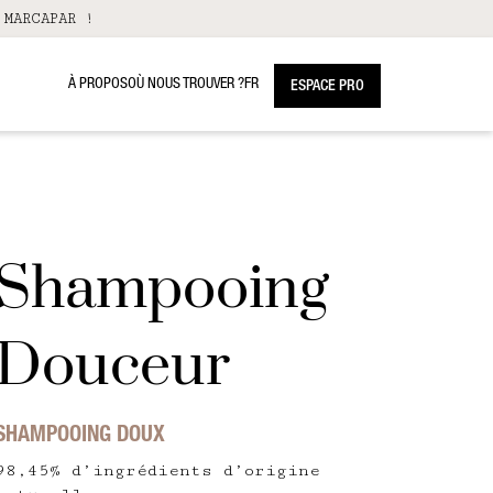
 MARCAPAR !
À PROPOS
OÙ NOUS TROUVER ?
FR
ESPACE PRO
Shampooing
Douceur
SHAMPOOING DOUX
98,45% d’ingrédients d’origine