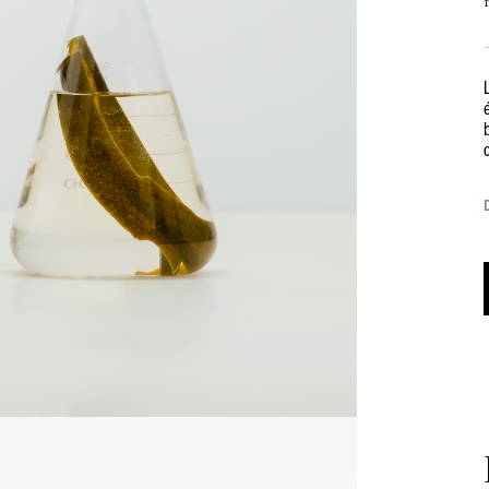
Formulation et fabrication françaises