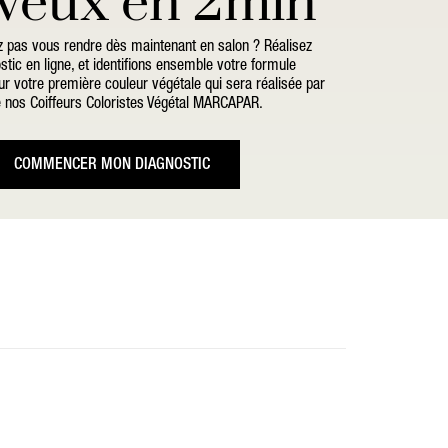
veux en 2min
 pas vous rendre dès maintenant en salon ? Réalisez
stic en ligne, et identifions ensemble votre formule
r votre première couleur végétale qui sera réalisée par
e nos Coiffeurs Coloristes Végétal MARCAPAR.
COMMENCER MON DIAGNOSTIC