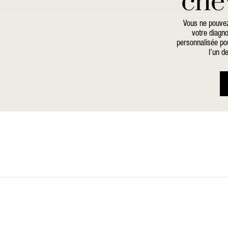
che
Vous ne pouvez
votre diagno
personnalisée pou
l’un d