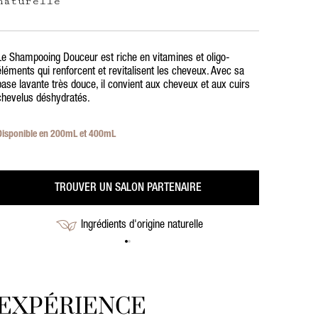
naturelle
Le Shampooing Douceur est riche en vitamines et oligo-
éléments qui renforcent et revitalisent les cheveux. Avec sa
base lavante très douce, il convient aux cheveux et aux cuirs
chevelus déshydratés.
Disponible en 200mL et 400mL
TROUVER UN SALON PARTENAIRE
Ingrédients d'origine naturelle
EXPÉRIENCE