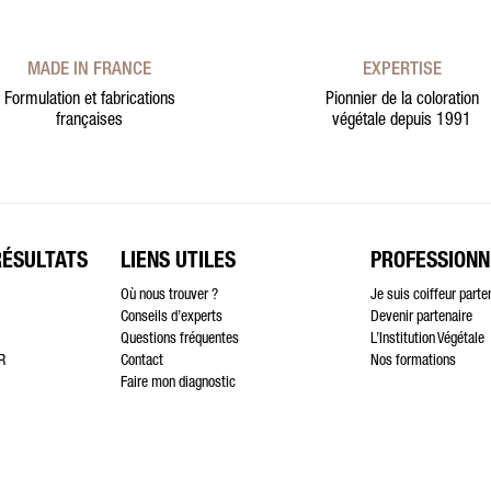
MADE IN FRANCE
EXPERTISE
Formulation et fabrications
Pionnier de la coloration
françaises
végétale depuis 1991
RÉSULTATS
LIENS UTILES
PROFESSIONN
Où nous trouver ?
Je suis coiffeur parte
Conseils d’experts
Devenir partenaire
Questions fréquentes
L’Institution Végétale
R
Contact
Nos formations
Faire mon diagnostic