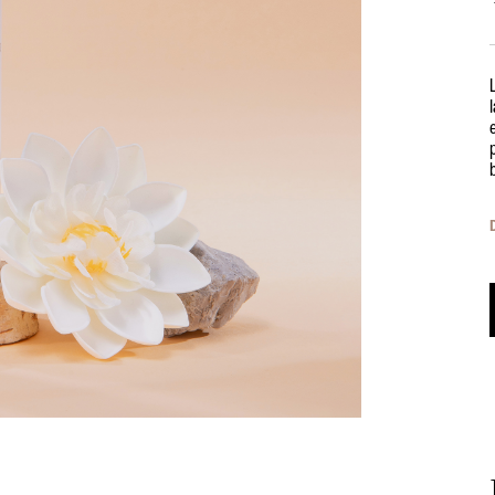
Formulation et fabrication françaises