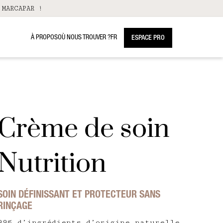
 MARCAPAR !
À PROPOS
OÙ NOUS TROUVER ?
FR
ESPACE PRO
Crème de soin
Nutrition
SOIN DÉFINISSANT ET PROTECTEUR SANS
RINÇAGE
99% d’ingrédients d’origine naturelle