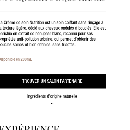
La Crème de soin Nutrition est un soin coiffant sans rinçage à
la texture légère, dédié aux cheveux ondulés à bouclés. Elle est
enrichie en extrait de nénuphar blanc, reconnu pour ses
propriétés anti-pollution urbaine, qui permet d'obtenir des
boucles saines et bien définies, sans frisottis.
Disponible en 200mL
TROUVER UN SALON PARTENAIRE
Ingrédients d'origine naturelle