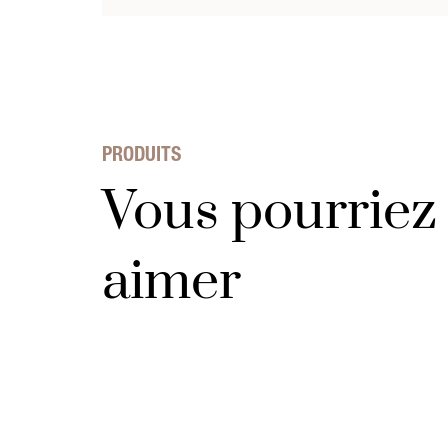
Packaging responsable et recyclable en aluminium.
PRODUITS
Vous pourriez 
aimer