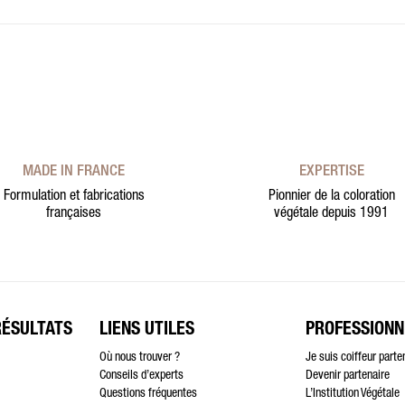
MADE IN FRANCE
EXPERTISE
Formulation et fabrications
Pionnier de la coloration
françaises
végétale depuis 1991
RÉSULTATS
LIENS UTILES
PROFESSIONN
Où nous trouver ?
Je suis coiffeur parte
Conseils d’experts
Devenir partenaire
Questions fréquentes
L’Institution Végétale