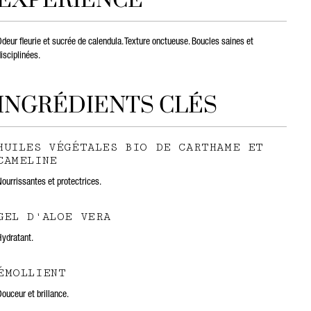
EXPÉRIENCE
deur fleurie et sucrée de calendula. Texture onctueuse. Boucles saines et
isciplinées.
INGRÉDIENTS CLÉS
HUILES VÉGÉTALES BIO DE CARTHAME ET
CAMELINE
Nourrissantes et protectrices.
GEL D'ALOE VERA
Hydratant.
ÉMOLLIENT
ouceur et brillance.