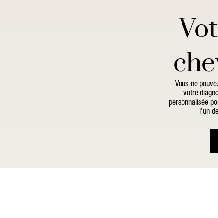
Vot
che
Vous ne pouvez
votre diagno
personnalisée pou
l’un d