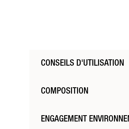
CONSEILS D'UTILISATION
Répartir la quantité adaptée de crème sur cheveux mo
libre ou à l’aide d’un diffuseur pour plus de volume.
COMPOSITION
Découvrez toute la composition de votre produit dan
ENGAGEMENT ENVIRONNE