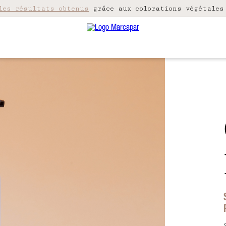
les résultats obtenus
grâce aux colorations végétales