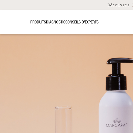
Découvrez
PRODUITS
DIAGNOSTIC
CONSEILS D’EXPERTS