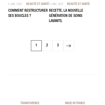
BEAUTÉ ET SANTÉ
BEAUTÉ ET SANTÉ
2 JUIN, 2025
12 MAI, 2025
COMMENT RESTRUCTURER
RECETTE, LA NOUVELLE
SES BOUCLES ?
GÉNÉRATION DE SOINS
LAVANTS.
1
2
3
Page
Page
Page
TRANSPARENCE
MADE IN FRANCE