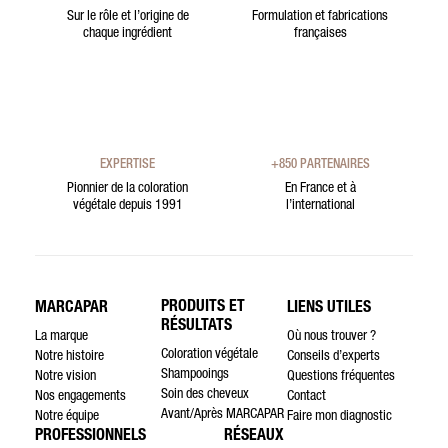
Sur le rôle et l’origine de
Formulation et fabrications
chaque ingrédient
françaises
EXPERTISE
+850 PARTENAIRES
Pionnier de la coloration
En France et à
végétale depuis 1991
l’international
PRODUITS ET
MARCAPAR
LIENS UTILES
RÉSULTATS
La marque
Où nous trouver ?
Coloration végétale
Notre histoire
Conseils d’experts
Shampooings
Notre vision
Questions fréquentes
Soin des cheveux
Nos engagements
Contact
Avant/Après MARCAPAR
Notre équipe
Faire mon diagnostic
PROFESSIONNELS
RÉSEAUX