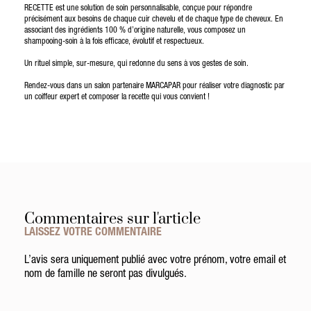
RECETTE est une solution de soin personnalisable, conçue pour répondre
précisément aux besoins de chaque cuir chevelu et de chaque type de cheveux. En
associant des ingrédients 100 % d’origine naturelle, vous composez un
shampooing-soin à la fois efficace, évolutif et respectueux.
Un rituel simple, sur-mesure, qui redonne du sens à vos gestes de soin.
Rendez-vous dans un salon partenaire MARCAPAR pour réaliser votre diagnostic par
un coiffeur expert et composer la recette qui vous convient !
Commentaires sur l'article
LAISSEZ VOTRE COMMENTAIRE
L’avis sera uniquement publié avec votre prénom, votre email et
nom de famille ne seront pas divulgués.