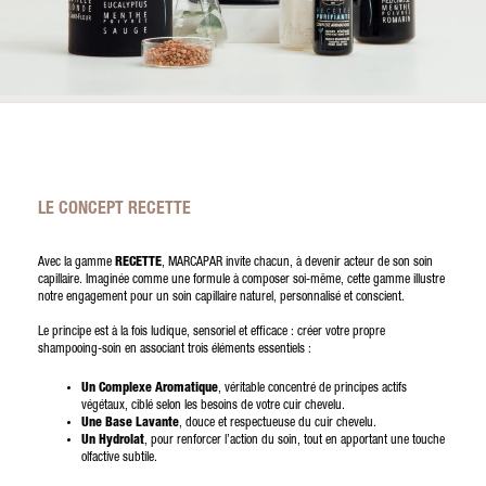
LE CONCEPT RECETTE
Avec la gamme
RECETTE
, MARCAPAR invite chacun, à devenir acteur de son soin
capillaire. Imaginée comme une formule à composer soi-même, cette gamme illustre
notre engagement pour un soin capillaire naturel, personnalisé et conscient.
Le principe est à la fois ludique, sensoriel et efficace : créer votre propre
shampooing-soin en associant trois éléments essentiels :
Un Complexe Aromatique
, véritable concentré de principes actifs
végétaux, ciblé selon les besoins de votre cuir chevelu.
Une Base Lavante
, douce et respectueuse du cuir chevelu.
Un Hydrolat
, pour renforcer l’action du soin, tout en apportant une touche
olfactive subtile.