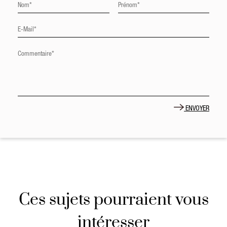
ENVOYER
Ces sujets pourraient vous
intéresser