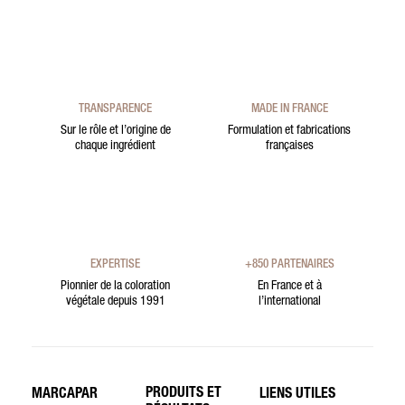
TRANSPARENCE
MADE IN FRANCE
Sur le rôle et l’origine de
Formulation et fabrications
chaque ingrédient
françaises
EXPERTISE
+850 PARTENAIRES
Pionnier de la coloration
En France et à
végétale depuis 1991
l’international
PRODUITS ET
MARCAPAR
LIENS UTILES