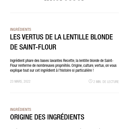
INGRÉDIENTS
LES VERTUS DE LA LENTILLE BLONDE
DE SAINT-FLOUR
Ingrédient phare des bases lavantes Recette, la lentille blonde de Saint-
Flour renferme de nombreuses propriétés. Origine, culture, vertus, on vous
explique tout sur cet ingrédient à l’histoire si particulière !
23 MARS, 2022
2 MIN. DE LECTURE
INGRÉDIENTS
ORIGINE DES INGRÉDIENTS