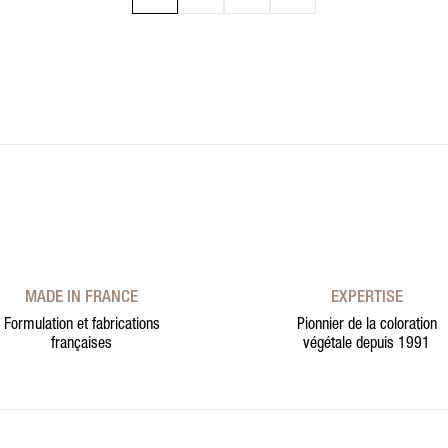
Page
Page
Page
MADE IN FRANCE
EXPERTISE
Formulation et fabrications
Pionnier de la coloration
françaises
végétale depuis 1991