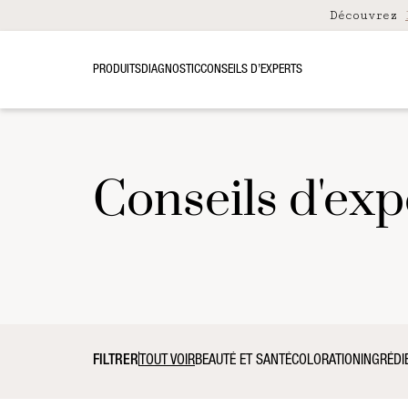
Découvrez
PRODUITS
DIAGNOSTIC
CONSEILS D’EXPERTS
Conseils d'exp
FILTRER
TOUT VOIR
BEAUTÉ ET SANTÉ
COLORATION
INGRÉDI