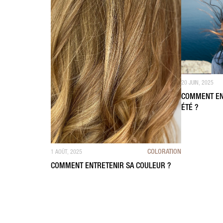
20 JUIN, 2025
COMMENT EN
ÉTÉ ?
COLORATION
1 AOÛT, 2025
COMMENT ENTRETENIR SA COULEUR ?