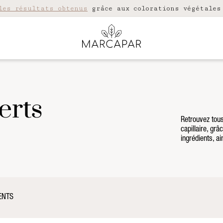
les résultats obtenus
grâce aux colorations végétales
erts
Retrouvez tous
capillaire, gr
ingrédients, a
ENTS