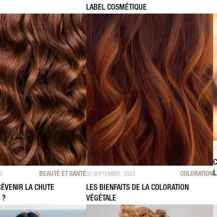
LABEL COSMÉTIQUE
2
C
L
BEAUTÉ ET SANTÉ
COLORATION
5
30 SEPTEMBRE, 2025
ÉVENIR LA CHUTE
LES BIENFAITS DE LA COLORATION
 ?
VÉGÉTALE