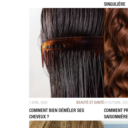
SINGULIÈRE
BEAUTÉ ET SANTÉ
7 AVRIL, 2026
24 OCTOBRE, 202
COMMENT BIEN DÉMÊLER SES
COMMENT PR
CHEVEUX ?
SAISONNIÈRE