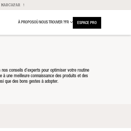
 MARCAPAR !
À PROPOS
OÙ NOUS TROUVER ?
FR
ESPACE PRO
 nos conseils d’experts pour optimiser votre routine
âce à une meilleure connaissance des produits et des
insi que des bons gestes à adopter.