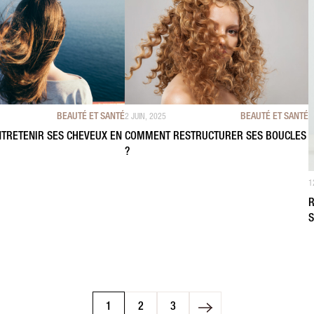
BEAUTÉ ET SANTÉ
BEAUTÉ ET SANTÉ
2 JUIN, 2025
TRETENIR SES CHEVEUX EN
COMMENT RESTRUCTURER SES BOUCLES
?
1
R
S
1
2
3