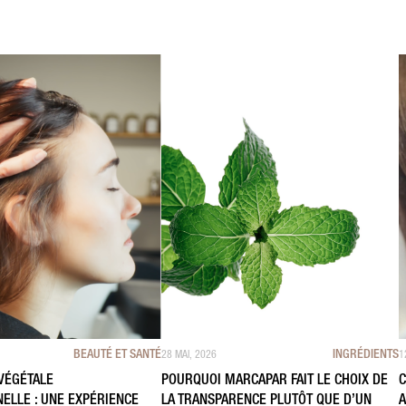
BEAUTÉ ET SANTÉ
INGRÉDIENTS
28 MAI, 2026
1
VÉGÉTALE
POURQUOI MARCAPAR FAIT LE CHOIX DE
C
ELLE : UNE EXPÉRIENCE
LA TRANSPARENCE PLUTÔT QUE D’UN
A