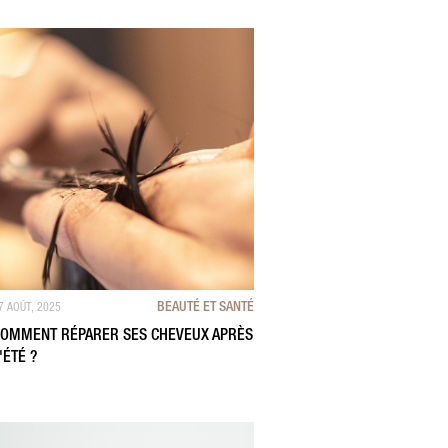
BEAUTÉ ET SANTÉ
7 AOÛT, 2025
OMMENT RÉPARER SES CHEVEUX APRÈS
'ÉTÉ ?