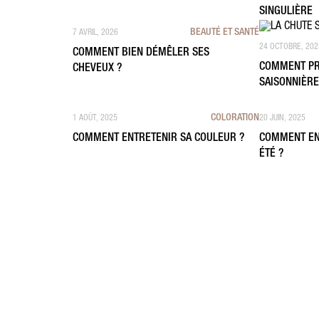
SINGULIÈRE
BEAUTÉ ET SANTÉ
7 AVRIL, 2026
24 OCTOBRE, 202
COMMENT BIEN DÉMÊLER SES
COMMENT PR
CHEVEUX ?
SAISONNIÈRE
COLORATION
1 AOÛT, 2025
20 JUIN, 2025
COMMENT ENTRETENIR SA COULEUR ?
COMMENT EN
ÉTÉ ?