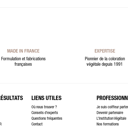
MADE IN FRANCE
EXPERTISE
Formulation et fabrications
Pionnier de la coloration
françaises
végétale depuis 1991
RÉSULTATS
LIENS UTILES
PROFESSIONN
Où nous trouver ?
Je suis coiffeur parte
Conseils d’experts
Devenir partenaire
Questions fréquentes
L’Institution Végétale
R
Contact
Nos formations