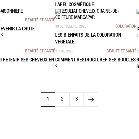
LABEL COSMÉTIQUE
BEAUTÉ ET SANTÉ
5
2
COLORATION
30 SEPTEMBRE, 2025
ÉVENIR LA CHUTE
C
LES BIENFAITS DE LA COLORATION
 ?
L
VÉGÉTALE
BEAUTÉ ET SANTÉ
BEAUTÉ ET SANTÉ
2 JUIN, 2025
1
TRETENIR SES CHEVEUX EN
COMMENT RESTRUCTURER SES BOUCLES
R
?
S
1
2
3
Page
Page
Page