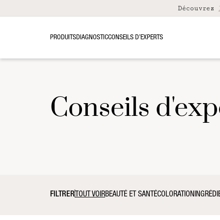
Découvrez
PRODUITS
DIAGNOSTIC
CONSEILS D’EXPERTS
Conseils d'exp
FILTRER
TOUT VOIR
BEAUTÉ ET SANTÉ
COLORATION
INGRÉDI