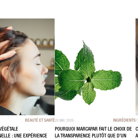
BEAUTÉ ET SANTÉ
INGRÉDIENTS
28 MAI, 2026
1
VÉGÉTALE
POURQUOI MARCAPAR FAIT LE CHOIX DE
C
ELLE : UNE EXPÉRIENCE
LA TRANSPARENCE PLUTÔT QUE D’UN
A