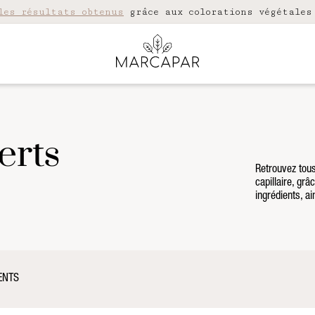
les résultats obtenus
grâce aux colorations végétales
erts
Retrouvez tous
capillaire, gr
ingrédients, a
ENTS