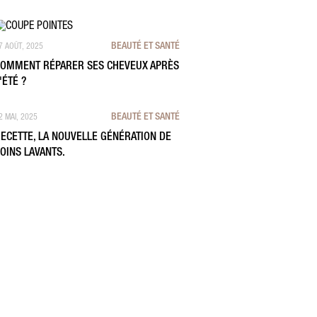
BEAUTÉ ET SANTÉ
7 AOÛT, 2025
OMMENT RÉPARER SES CHEVEUX APRÈS
'ÉTÉ ?
BEAUTÉ ET SANTÉ
2 MAI, 2025
ECETTE, LA NOUVELLE GÉNÉRATION DE
OINS LAVANTS.