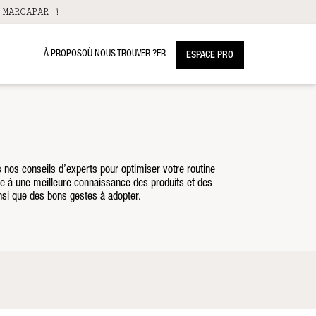
 MARCAPAR !
À PROPOS
OÙ NOUS TROUVER ?
FR
ESPACE PRO
 nos conseils d’experts pour optimiser votre routine
âce à une meilleure connaissance des produits et des
insi que des bons gestes à adopter.