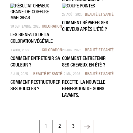
CHUTE SAISONNIÈRE ?
BEAUTÉ ET SANTÉ
27 AOÛT, 2025
COMMENT RÉPARER SES
COLORATION
30 SEPTEMBRE, 2025
CHEVEUX APRÈS L'ÉTÉ ?
LES BIENFAITS DE LA
COLORATION VÉGÉTALE
COLORATION
BEAUTÉ ET SANTÉ
1 AOÛT, 2025
20 JUIN, 2025
COMMENT ENTRETENIR SA
COMMENT ENTRETENIR
COULEUR ?
SES CHEVEUX EN ÉTÉ ?
BEAUTÉ ET SANTÉ
BEAUTÉ ET SANTÉ
2 JUIN, 2025
12 MAI, 2025
COMMENT RESTRUCTURER
RECETTE, LA NOUVELLE
SES BOUCLES ?
GÉNÉRATION DE SOINS
LAVANTS.
1
2
3
Page
Page
Page