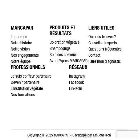
PRODUITS ET
MARCAPAR
LIENS UTILES
RÉSULTATS
La marque
Où nous trouver ?
Coloration végétale
Notre histoire
Conseils d’experts
Shampooings
Notre vision
Questions fréquentes
Soin des cheveux
Nos engagements
Contact
Avant/Après MARCAPAR
Notre équipe
Faire mon diagnostic
PROFESSIONNELS
RÉSEAUX
Je suis coiffeur partenaire
Instagram
Devenir partenaire
Facebook
L’Institution Végétale
LinkedIn
Nos formations
Copyright © 2025 MARCAPAR - Développé par
LesBonsTech