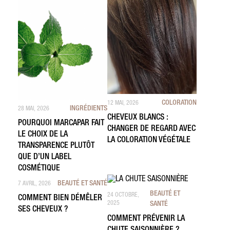
COLORATION
12 MAI, 2026
INGRÉDIENTS
28 MAI, 2026
CHEVEUX BLANCS :
POURQUOI MARCAPAR FAIT
CHANGER DE REGARD AVEC
LE CHOIX DE LA
LA COLORATION VÉGÉTALE
TRANSPARENCE PLUTÔT
QUE D’UN LABEL
COSMÉTIQUE
BEAUTÉ ET SANTÉ
7 AVRIL, 2026
BEAUTÉ ET
24 OCTOBRE,
COMMENT BIEN DÉMÊLER
2025
SANTÉ
SES CHEVEUX ?
COMMENT PRÉVENIR LA