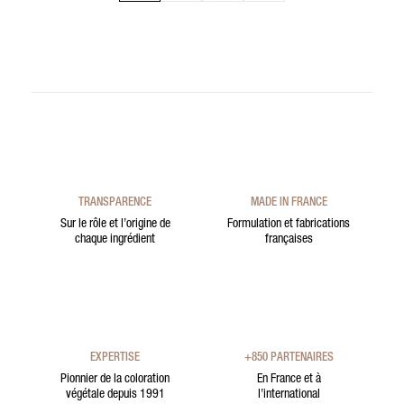
TRANSPARENCE
MADE IN FRANCE
Sur le rôle et l’origine de
Formulation et fabrications
chaque ingrédient
françaises
EXPERTISE
+850 PARTENAIRES
Pionnier de la coloration
En France et à
végétale depuis 1991
l’international