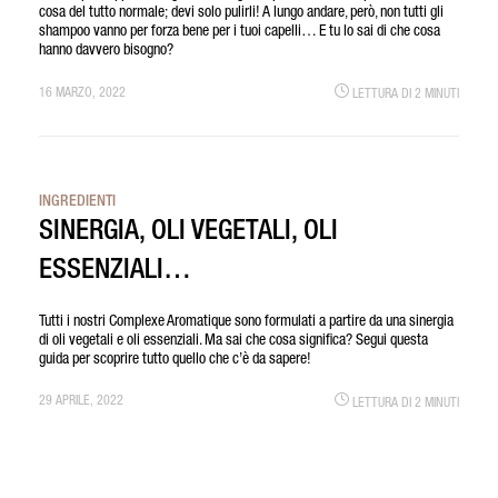
cosa del tutto normale; devi solo pulirli! A lungo andare, però, non tutti gli
shampoo vanno per forza bene per i tuoi capelli… E tu lo sai di che cosa
hanno davvero bisogno?
16 MARZO, 2022
LETTURA DI 2 MINUTI
INGREDIENTI
SINERGIA, OLI VEGETALI, OLI
ESSENZIALI…
Tutti i nostri Complexe Aromatique sono formulati a partire da una sinergia
di oli vegetali e oli essenziali. Ma sai che cosa significa? Segui questa
guida per scoprire tutto quello che c’è da sapere!
29 APRILE, 2022
LETTURA DI 2 MINUTI