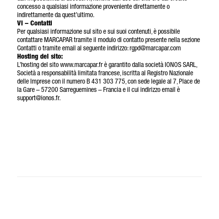
concesso a qualsiasi informazione proveniente direttamente o
indirettamente da quest’ultimo.
VI – Contatti
Per qualsiasi informazione sul sito e sui suoi contenuti, è possibile
contattare MARCAPAR tramite il modulo di contatto presente nella sezione
Contatti o tramite email al seguente indirizzo: rgpd@marcapar.com
Hosting del sito:
L’hosting del sito www.marcapar.fr è garantito dalla società IONOS SARL,
Società a responsabilità limitata francese, iscritta al Registro Nazionale
delle Imprese con il numero B 431 303 775, con sede legale al 7, Place de
la Gare – 57200 Sarreguemines – Francia e il cui indirizzo email è
support@ionos.fr.