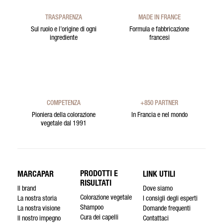
TRASPARENZA
MADE IN FRANCE
Sul ruolo e l’origine di ogni
Formula e fabbricazione
ingrediente
francesi
COMPETENZA
+850 PARTNER
Pioniera della colorazione
In Francia e nel mondo
vegetale dal 1991
PRODOTTI E
MARCAPAR
LINK UTILI
RISULTATI
Il brand
Dove siamo
Colorazione vegetale
La nostra storia
I consigli degli esperti
Shampoo
La nostra visione
Domande frequenti
Cura dei capelli
Il nostro impegno
Contattaci