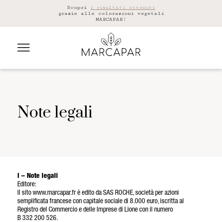
Scopri
i risultati ottenuti
grazie alle colorazioni vegetali
MARCAPAR!
Note legali
I – Note legali
Editore:
Il sito www.marcapar.fr è edito da SAS ROCHE, società per azioni
semplificata francese con capitale sociale di 8.000 euro, iscritta al
Registro del Commercio e delle Imprese di Lione con il numero
B 332 200 526.