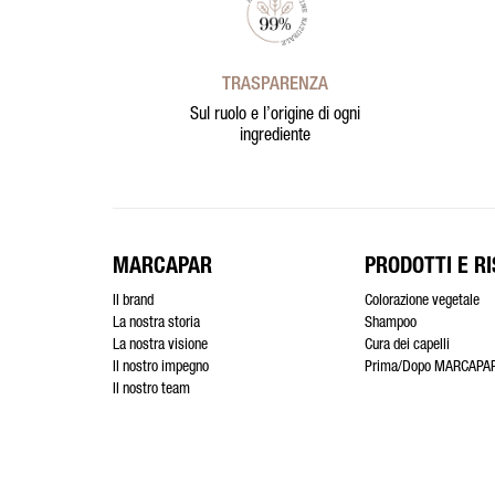
TRASPARENZA
Sul ruolo e l’origine di ogni
ingrediente
MARCAPAR
PRODOTTI E RI
Il brand
Colorazione vegetale
La nostra storia
Shampoo
La nostra visione
Cura dei capelli
Il nostro impegno
Prima/Dopo MARCAPA
Il nostro team