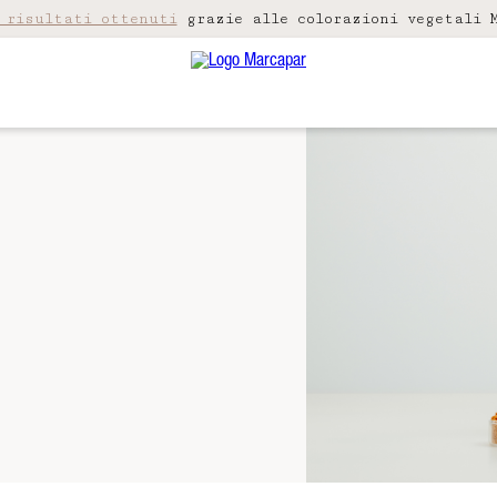
 risultati ottenuti
grazie alle colorazioni vegetali M