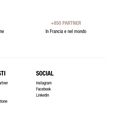
+850 PARTNER
one
In Francia e nel mondo
TI
SOCIAL
artner
Instagram
Facebook
LinkedIn
azione