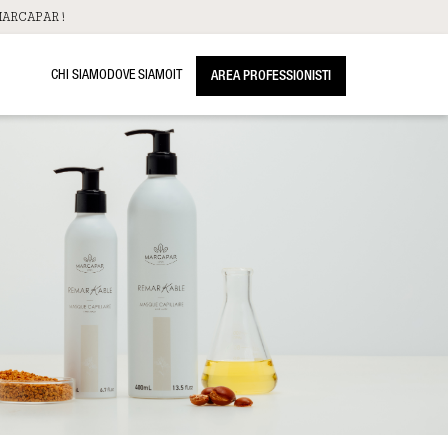
ARCAPAR!
CHI SIAMO
DOVE SIAMO
IT
AREA PROFESSIONISTI