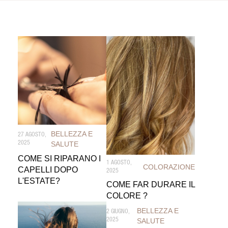
BELLEZZA E
27 AGOSTO,
2025
SALUTE
COME SI RIPARANO I
1 AGOSTO,
COLORAZIONE
CAPELLI DOPO
2025
L'ESTATE?
COME FAR DURARE IL
COLORE ?
BELLEZZA E
2 GIUGNO,
2025
SALUTE