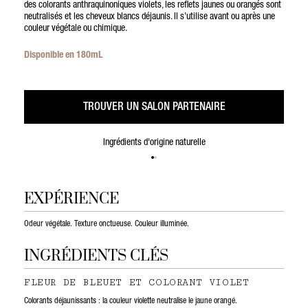
des colorants anthraquinoniques violets, les reflets jaunes ou orangés sont
neutralisés et les cheveux blancs déjaunis. Il s’utilise avant ou après une
couleur végétale ou chimique.
Disponible en 180mL
TROUVER UN SALON PARTENAIRE
Ingrédients d'origine naturelle
EXPÉRIENCE
Odeur végétale. Texture onctueuse. Couleur illuminée.
INGRÉDIENTS CLÉS
FLEUR DE BLEUET ET COLORANT VIOLET
Colorants déjaunissants : la couleur violette neutralise le jaune orangé.