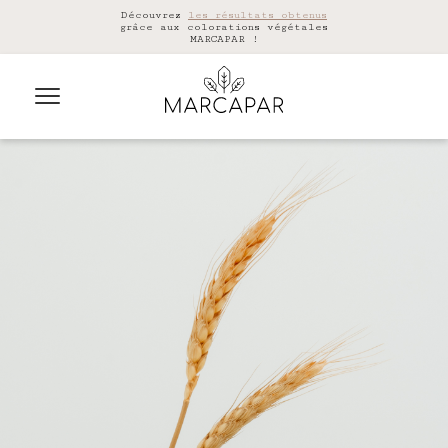
Découvrez
les résultats obtenus
grâce aux colorations végétales
MARCAPAR !