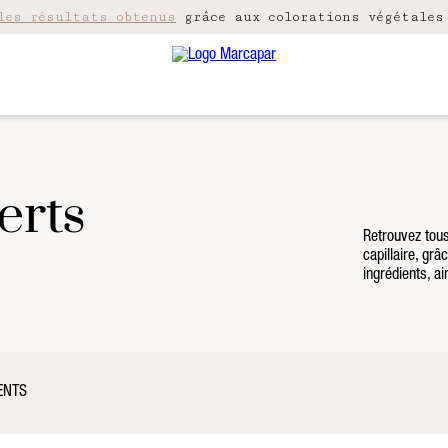
les résultats obtenus
grâce aux colorations végétales
erts
Retrouvez tous
capillaire, gr
ingrédients, a
ENTS