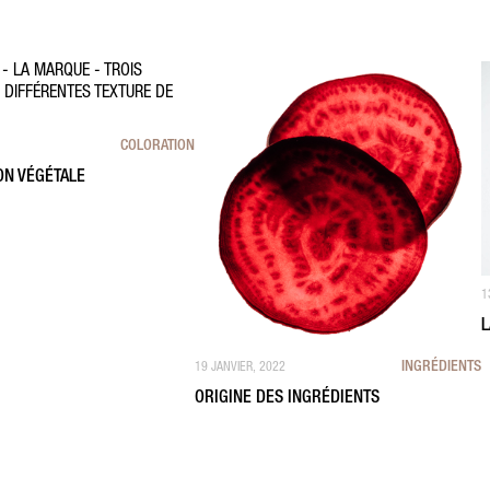
COLORATION
ON VÉGÉTALE
1
L
INGRÉDIENTS
19 JANVIER, 2022
ORIGINE DES INGRÉDIENTS