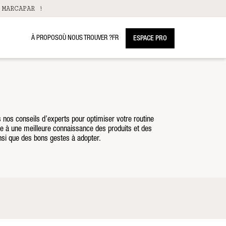
 MARCAPAR !
À PROPOS
OÙ NOUS TROUVER ?
FR
ESPACE PRO
 nos conseils d’experts pour optimiser votre routine
âce à une meilleure connaissance des produits et des
insi que des bons gestes à adopter.