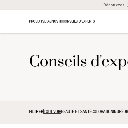
Découvrez
PRODUITS
DIAGNOSTIC
CONSEILS D’EXPERTS
Conseils d'exp
FILTRER
TOUT VOIR
BEAUTÉ ET SANTÉ
COLORATION
INGRÉDI