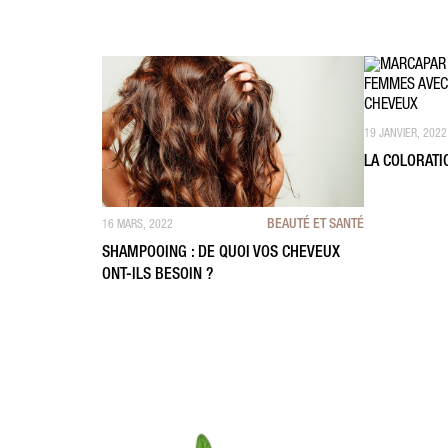
19 JANVIER, 2022
LA COLORATI
BEAUTÉ ET SANTÉ
16 MARS, 2022
SHAMPOOING : DE QUOI VOS CHEVEUX
ONT-ILS BESOIN ?