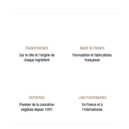
TRANSPARENCE
MADE IN FRANCE
Sur le rôle et l’origine de
Formulation et fabrications
chaque ingrédient
françaises
EXPERTISE
+850 PARTENAIRES
Pionnier de la coloration
En France et à
végétale depuis 1991
l’international