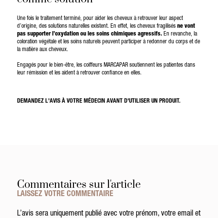
Une fois le traitement terminé, pour aider les cheveux à retrouver leur aspect
d’origine, des solutions naturelles existent. En effet, les cheveux fragilisés
ne vont
pas supporter l’oxydation ou les soins chimiques agressifs.
En revanche, la
coloration végétale et les soins naturels peuvent participer à redonner du corps et de
la matière aux cheveux.
Engagés pour le bien-être, les coiffeurs MARCAPAR soutiennent les patientes dans
leur rémission et les aident à retrouver confiance en elles.
DEMANDEZ L'AVIS À VOTRE MÉDECIN AVANT D'UTILISER UN PRODUIT.
Commentaires sur l'article
LAISSEZ VOTRE COMMENTAIRE
L’avis sera uniquement publié avec votre prénom, votre email et