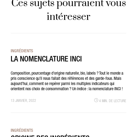
Ces sujets pourraient vous
intéresser
INGRÉDIENTS
LA NOMENCLATURE INCI
Composition, pourcentage d’origine naturelle, bio, labels ? Tout le monde a
pris conscience qu’il nous fallait des références et des garde-fous. Mais
aujourd’hui, comment se repérer parmi les multiples indicateurs qui
orientent nos choix de consommation ? Un indice : la nomenclature INCI !
13 JANVIER, 2022
4 MIN. DE LECTURE
INGRÉDIENTS