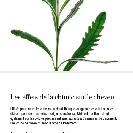
Les effets de la chimio sur le cheveu
Utilisée pour traiter les cancers, la chimiothérapie va agir sur les cellules en les
divisant pour détruire celles d’origine cancéreuse. Mais cette action qui agit
également sur les cellules pileuses entraîne, après 2 à 3 semaines de traitement,
une chute de cheveux (selon le type de traitement).