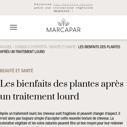
Découvrez
les résultats obtenus
grâce aux colorations végétales
MARCAPAR !
ACCUEIL
/
CONSEILS D’EXPERTS
/
BEAUTÉ ET SANTÉ
/
LES BIENFAITS DES PLANTES
APRÈS UN TRAITEMENT LOURD
BEAUTÉ ET SANTÉ
Les bienfaits des plantes après
un traitement lourd
Après un traitement lourd, les cheveux sont fragilisés et peuvent changer d’aspect. Il
n’est alors pas toujours simple d’accepter cette nouvelle texture de cheveux. La
coloration végétale et les soins naturels peuvent être un bon moyen pour leur redonner