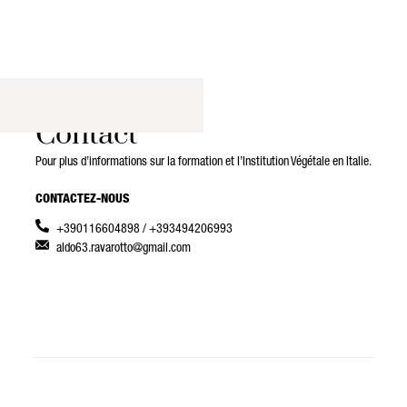
Contact
Pour plus d’informations sur la formation et l’Institution Végétale en Italie.
CONTACTEZ-NOUS
+390116604898 / +393494206993
aldo63.ravarotto@gmail.com