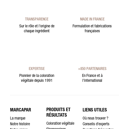
TRANSPARENCE
MADE IN FRANCE
Sur le rôle et l’origine de
Formulation et fabrications
chaque ingrédient
françaises
EXPERTISE
+850 PARTENAIRES
Pionnier de la coloration
En France et à
végétale depuis 1991
l’international
PRODUITS ET
MARCAPAR
LIENS UTILES
RÉSULTATS
La marque
Où nous trouver ?
Coloration végétale
Notre histoire
Conseils d’experts