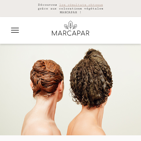
Découvrez
les résultats obtenus
grâce aux colorations végétales
MARCAPAR !