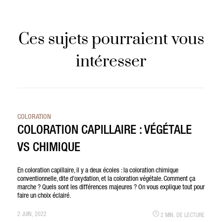
Ces sujets pourraient vous
intéresser
COLORATION
COLORATION CAPILLAIRE : VÉGÉTALE
VS CHIMIQUE
En coloration capillaire, il y a deux écoles : la coloration chimique
conventionnelle, dite d’oxydation, et la coloration végétale. Comment ça
marche ? Quels sont les différences majeures ? On vous explique tout pour
faire un choix éclairé.
2 JUIN, 2022
2 MIN. DE LECTURE