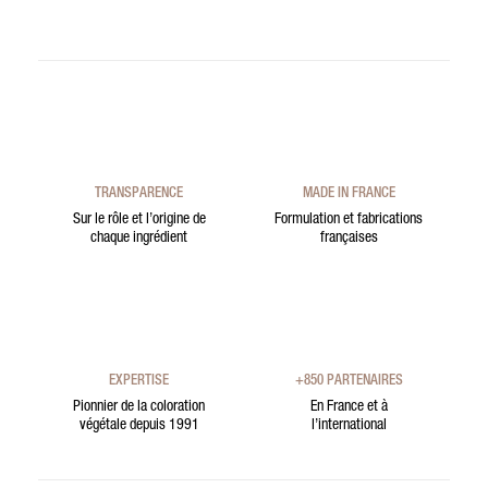
TRANSPARENCE
MADE IN FRANCE
Sur le rôle et l’origine de
Formulation et fabrications
chaque ingrédient
françaises
EXPERTISE
+850 PARTENAIRES
Pionnier de la coloration
En France et à
végétale depuis 1991
l’international