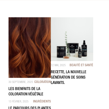
BEAUTÉ ET SANTÉ
12 MAI, 2025
RECETTE, LA NOUVELLE
GÉNÉRATION DE SOINS
COLORATION
30 SEPTEMBRE, 2025
LAVANTS.
LES BIENFAITS DE LA
COLORATION VÉGÉTALE
INGRÉDIENTS
13 FÉVRIER, 2025
LE PARCOURS DES PLANTES