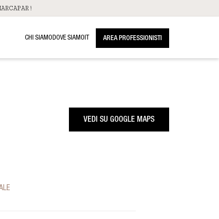
ARCAPAR!
CHI SIAMO
DOVE SIAMO
IT
AREA PROFESSIONISTI
VEDI SU GOOGLE MAPS
ALE