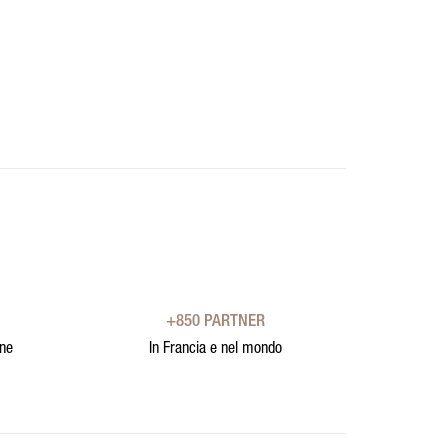
+850 PARTNER
one
In Francia e nel mondo