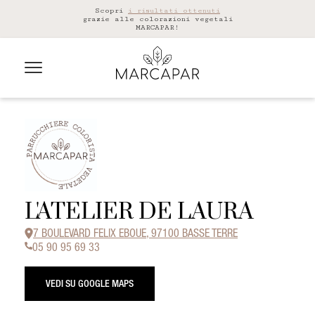
Scopri
i risultati ottenuti
grazie alle colorazioni vegetali
MARCAPAR!
L'ATELIER DE LAURA
7 BOULEVARD FELIX EBOUE, 97100 BASSE TERRE
05 90 95 69 33
VEDI SU GOOGLE MAPS