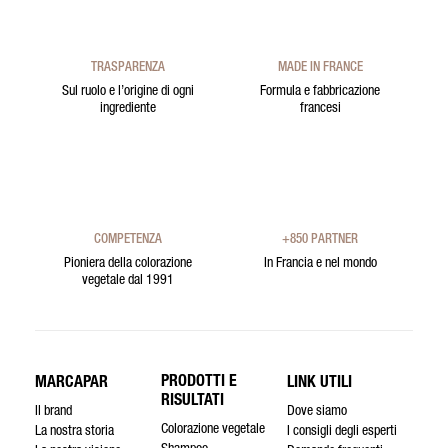
TRASPARENZA
MADE IN FRANCE
Sul ruolo e l’origine di ogni
Formula e fabbricazione
ingrediente
francesi
COMPETENZA
+850 PARTNER
Pioniera della colorazione
In Francia e nel mondo
vegetale dal 1991
PRODOTTI E
MARCAPAR
LINK UTILI
RISULTATI
Il brand
Dove siamo
Colorazione vegetale
La nostra storia
I consigli degli esperti