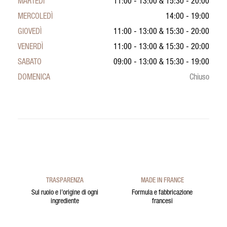
MARTEDÌ
11:00 - 13:00
&
15:30 - 20:00
MERCOLEDÌ
14:00 - 19:00
GIOVEDÌ
11:00 - 13:00
&
15:30 - 20:00
VENERDÌ
11:00 - 13:00
&
15:30 - 20:00
SABATO
09:00 - 13:00
&
15:30 - 19:00
DOMENICA
Chiuso
TRASPARENZA
MADE IN FRANCE
Sul ruolo e l’origine di ogni
Formula e fabbricazione
ingrediente
francesi