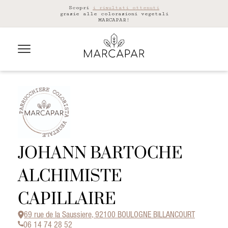
Scopri
i risultati ottenuti
grazie alle colorazioni vegetali
MARCAPAR!
JOHANN BARTOCHE
ALCHIMISTE
CAPILLAIRE
69 rue de la Saussiere, 92100 BOULOGNE BILLANCOURT
06 14 74 28 52