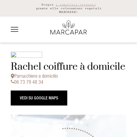
Scopri
i risultati ottenuti
grazie alle colorazioni vegetali
MARCAPAR!
Rachel coiffure à domicile
Parrucchiere a domicilio
06 73 79 48 34
VEDI SU GOOGLE MAPS