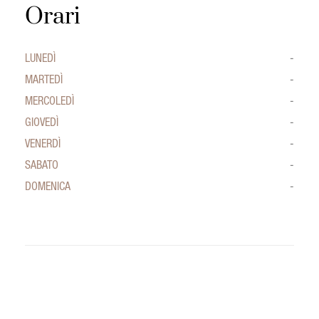
Orari
LUNEDÌ
-
MARTEDÌ
-
MERCOLEDÌ
-
GIOVEDÌ
-
VENERDÌ
-
SABATO
-
DOMENICA
-