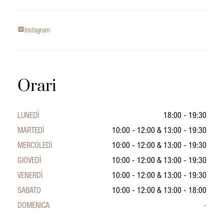
Instagram
Orari
LUNEDÌ
18:00 - 19:30
MARTEDÌ
10:00 - 12:00
&
13:00 - 19:30
MERCOLEDÌ
10:00 - 12:00
&
13:00 - 19:30
GIOVEDÌ
10:00 - 12:00
&
13:00 - 19:30
VENERDÌ
10:00 - 12:00
&
13:00 - 19:30
SABATO
10:00 - 12:00
&
13:00 - 18:00
DOMENICA
-