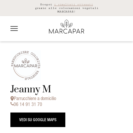
Scopri
i risultati ottenuti
grazie alle colorazioni vegetali
MARCAPAR!
Jeanny M
Parrucchiere a domicilio
06 14 91 31 70
VEDI SU GOOGLE MAPS