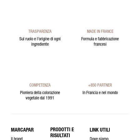
TRASPARENZA
MADE IN FRANCE
Sul ruolo e l’origine di ogni
Formula e fabbricazione
ingrediente
francesi
COMPETENZA
+850 PARTNER
Pioniera della colorazione
In Francia e nel mondo
vegetale dal 1991
PRODOTTI E
MARCAPAR
LINK UTILI
RISULTATI
Il brand
Dove siamo