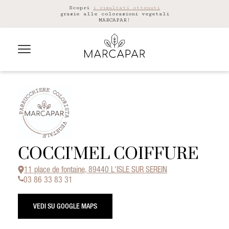
Scopri
i risultati ottenuti
grazie alle colorazioni vegetali
MARCAPAR!
COCCI'MEL COIFFURE
11 place de fontaine, 89440 L'ISLE SUR SEREIN
03 86 33 83 31
VEDI SU GOOGLE MAPS