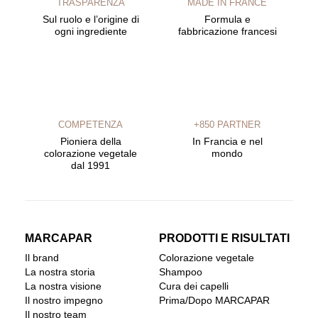
TRASPARENZA
MADE IN FRANCE
Sul ruolo e l’origine di
Formula e
ogni ingrediente
fabbricazione francesi
COMPETENZA
+850 PARTNER
Pioniera della
In Francia e nel
colorazione vegetale
mondo
dal 1991
MARCAPAR
PRODOTTI E RISULTATI
Il brand
Colorazione vegetale
La nostra storia
Shampoo
La nostra visione
Cura dei capelli
Il nostro impegno
Prima/Dopo MARCAPAR
Il nostro team