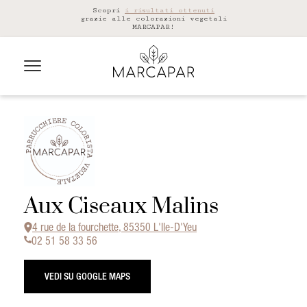
Scopri
i risultati ottenuti
grazie alle colorazioni vegetali
MARCAPAR!
Aux Ciseaux Malins
4 rue de la fourchette, 85350 L'Ile-D'Yeu
02 51 58 33 56
VEDI SU GOOGLE MAPS