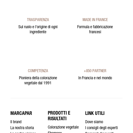
TRASPARENZA
MADE IN FRANCE
Sul ruolo e l’origine di ogni
Formula e fabbricazione
ingrediente
francesi
COMPETENZA
+850 PARTNER
Pioniera della colorazione
In Francia e nel mondo
vegetale dal 1991
PRODOTTI E
MARCAPAR
LINK UTILI
RISULTATI
Il brand
Dove siamo
Colorazione vegetale
La nostra storia
I consigli degli esperti