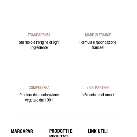
TRASPARENZA
MADE IN FRANCE
Sul ruolo e l’origine di ogni
Formula e fabbricazione
ingrediente
francesi
COMPETENZA
+850 PARTNER
Pioniera della colorazione
In Francia e nel mondo
vegetale dal 1991
PRODOTTI E
MARCAPAR
LINK UTILI