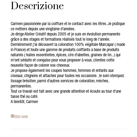
Descrizione
Carmen passionnée par la coiffure et le contact avec les êtres. Je pratique
ce métiers depuis une vingtaine d’années.
Je dirige Atelier Créatif depuis 2005 et je suis en évolution permanente
grâce a des stages et formations réalisés tout le long de l’année.
Dernièrement j'ai découvert la coloration 100% végétale Marcapar ( made
in France) et toute une gamme de produits coiffants a base de produits
naturels ( huiles essentielles, épices, cire d'abeilles, graines de lin...) qui
m'ont séduite et conquise pour vous proposer à vous, clientes cette
nouvelle façon de colorer vos cheveux.
Je propose également les coupes hommes, femmes et enfants aux
ciseaux, chignons et attaches pour toutes les occasions , le soin stempod,
lissage brésilien, parmi d'autres services de coloration, mèches,
permanentes.
Tout ce travail est fait avec une grande attention et écoute au tour d'une
tasse thé ou café.
A bientôt, Carmen
Sito web