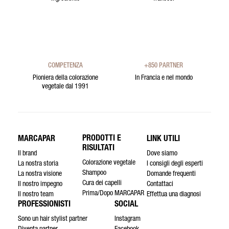
COMPETENZA
+850 PARTNER
Pioniera della colorazione
In Francia e nel mondo
vegetale dal 1991
PRODOTTI E
MARCAPAR
LINK UTILI
RISULTATI
Il brand
Dove siamo
Colorazione vegetale
La nostra storia
I consigli degli esperti
Shampoo
La nostra visione
Domande frequenti
Cura dei capelli
Il nostro impegno
Contattaci
Prima/Dopo MARCAPAR
Il nostro team
Effettua una diagnosi
PROFESSIONISTI
SOCIAL
Sono un hair stylist partner
Instagram