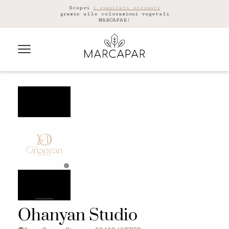
Scopri
i risultati ottenuti
grazie alle colorazioni vegetali
MARCAPAR!
Ohanyan Studio