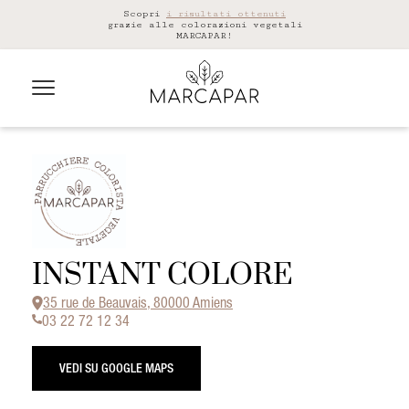
Scopri
i risultati ottenuti
grazie alle colorazioni vegetali
MARCAPAR!
INSTANT COLORE
35 rue de Beauvais, 80000 Amiens
03 22 72 12 34
VEDI SU GOOGLE MAPS