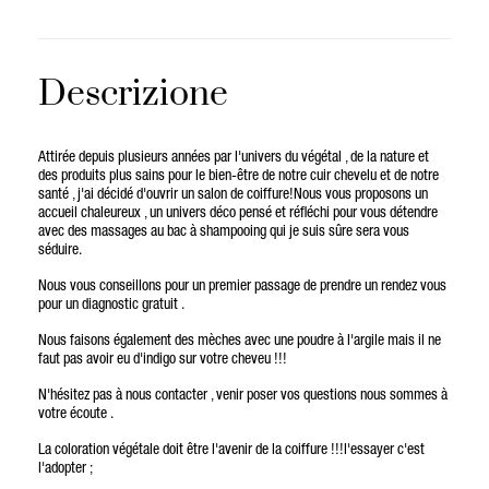
Descrizione
Attirée depuis plusieurs années par l'univers du végétal , de la nature et
des produits plus sains pour le bien-être de notre cuir chevelu et de notre
santé , j'ai décidé d'ouvrir un salon de coiffure!Nous vous proposons un
accueil chaleureux , un univers déco pensé et réfléchi pour vous détendre
avec des massages au bac à shampooing qui je suis sûre sera vous
séduire.
Nous vous conseillons pour un premier passage de prendre un rendez vous
pour un diagnostic gratuit .
Nous faisons également des mèches avec une poudre à l'argile mais il ne
faut pas avoir eu d'indigo sur votre cheveu !!!
N'hésitez pas à nous contacter , venir poser vos questions nous sommes à
votre écoute .
La coloration végétale doit être l'avenir de la coiffure !!!l'essayer c'est
l'adopter ;