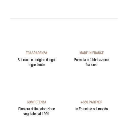
TRASPARENZA
MADE IN FRANCE
Sul ruolo e l’origine di ogni
Formula e fabbricazione
ingrediente
francesi
COMPETENZA
+850 PARTNER
Pioniera della colorazione
In Francia e nel mondo
vegetale dal 1991