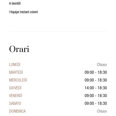
A bientôt
l'équipe instant coloré
Orari
LUNEDÌ
Chiuso
MARTEDÌ
09:00 - 18:30
MERCOLEDÌ
09:00 - 18:30
GIOVEDÌ
14:00 - 18:30
VENERDÌ
09:00 - 18:30
SABATO
09:00 - 18:30
DOMENICA
Chiuso