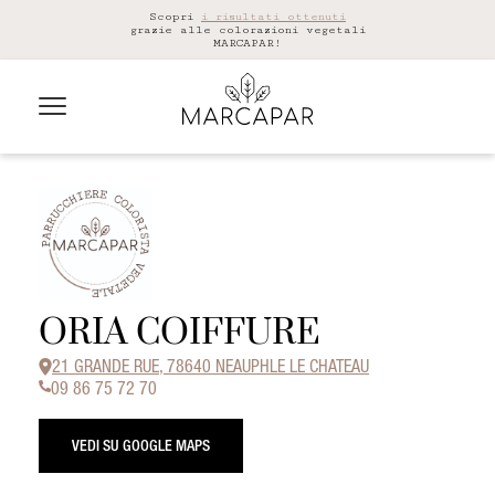
Scopri
i risultati ottenuti
grazie alle colorazioni vegetali
MARCAPAR!
ORIA COIFFURE
21 GRANDE RUE, 78640 NEAUPHLE LE CHATEAU
09 86 75 72 70
VEDI SU GOOGLE MAPS