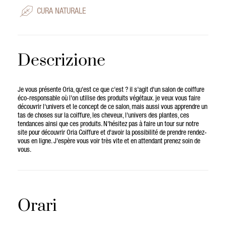
CURA NATURALE
Descrizione
Je vous présente Oria, qu'est ce que c'est ? il s'agit d'un salon de coiffure
éco-responsable où l'on utilise des produits végétaux. je veux vous faire
découvrir l'univers et le concept de ce salon, mais aussi vous apprendre un
tas de choses sur la coiffure, les cheveux, l'univers des plantes, ces
tendances ainsi que ces produits. N'hésitez pas à faire un tour sur notre
site pour découvrir Oria Coiffure et d'avoir la possibilité de prendre rendez-
vous en ligne. J'espère vous voir très vite et en attendant prenez soin de
vous.
Orari