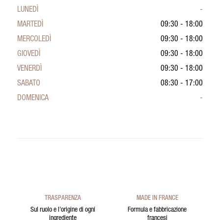
LUNEDÌ
-
MARTEDÌ
09:30 - 18:00
MERCOLEDÌ
09:30 - 18:00
GIOVEDÌ
09:30 - 18:00
VENERDÌ
09:30 - 18:00
SABATO
08:30 - 17:00
DOMENICA
-
TRASPARENZA
MADE IN FRANCE
Sul ruolo e l’origine di ogni
Formula e fabbricazione
ingrediente
francesi