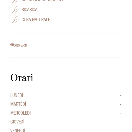
COLORAZIONE VEGETALE
RICARICA
CURA NATURALE
Sito web
Orari
LUNEDÌ
-
MARTEDÌ
-
MERCOLEDÌ
-
GIOVEDÌ
-
VENERDÌ
-