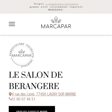
Scopri
i risultati ottenuti
grazie alle colorazioni vegetali
MARCAPAR!
LE SALON DE
BERANGERE
4 rue des Lions, 77400 LAGNY SUR MARNE
01 60 07 46 51