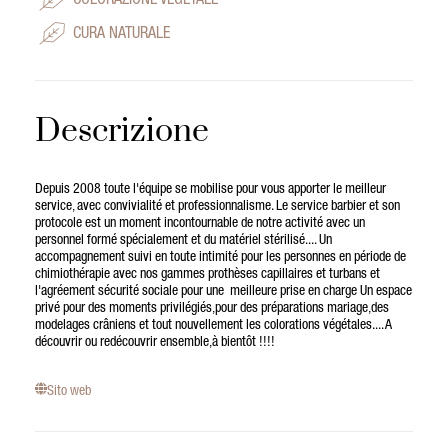
COLORAZIONE VEGETALE
CURA NATURALE
Descrizione
Depuis 2008 toute l'équipe se mobilise pour vous apporter le meilleur
service, avec convivialité et professionnalisme. Le service barbier et son
protocole est un moment incontournable de notre activité avec un
personnel formé spécialement et du matériel stérilisé.... Un
accompagnement suivi en toute intimité pour les personnes en période de
chimiothérapie avec nos gammes prothèses capillaires et turbans et
l'agréement sécurité sociale pour une meilleure prise en charge Un espace
privé pour des moments privilégiés,pour des préparations mariage,des
modelages crâniens et tout nouvellement les colorations végétales.... A
découvrir ou redécouvrir ensemble,à bientôt !!!!
Sito web