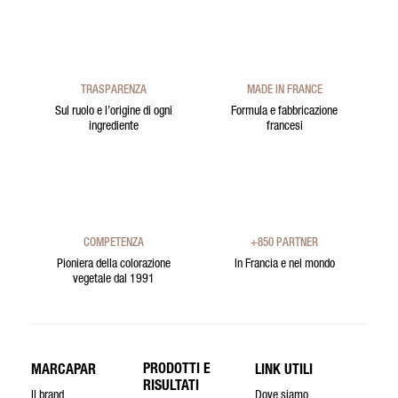
TRASPARENZA
MADE IN FRANCE
Sul ruolo e l’origine di ogni
Formula e fabbricazione
ingrediente
francesi
COMPETENZA
+850 PARTNER
Pioniera della colorazione
In Francia e nel mondo
vegetale dal 1991
PRODOTTI E
MARCAPAR
LINK UTILI
RISULTATI
Il brand
Dove siamo