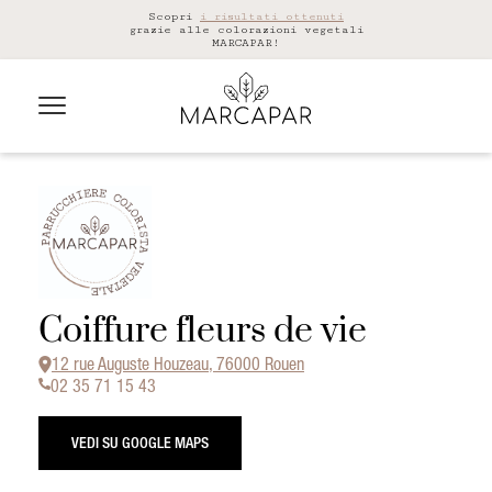
Scopri
i risultati ottenuti
grazie alle colorazioni vegetali
MARCAPAR!
Coiffure fleurs de vie
12 rue Auguste Houzeau, 76000 Rouen
02 35 71 15 43
VEDI SU GOOGLE MAPS