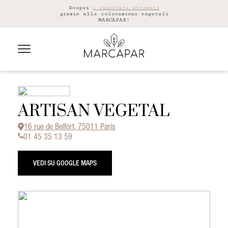
Scopri
i risultati ottenuti
grazie alle colorazioni vegetali
MARCAPAR!
ARTISAN VEGETAL
16 rue de Belfort, 75011 Paris
01 45 35 13 59
VEDI SU GOOGLE MAPS