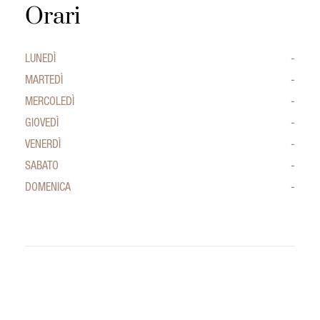
Orari
LUNEDÌ
-
MARTEDÌ
-
MERCOLEDÌ
-
GIOVEDÌ
-
VENERDÌ
-
SABATO
-
DOMENICA
-