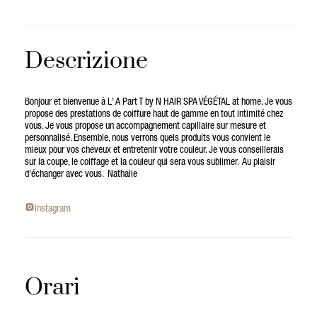
Descrizione
Bonjour et bienvenue à L' A Part T by N HAIR SPA VÉGÉTAL at home. Je vous
propose des prestations de coiffure haut de gamme en tout intimité chez
vous. Je vous propose un accompagnement capillaire sur mesure et
personnalisé. Ensemble, nous verrons quels produits vous convient le
mieux pour vos cheveux et entretenir votre couleur. Je vous conseillerais
sur la coupe, le coiffage et la couleur qui sera vous sublimer. Au plaisir
d'échanger avec vous. Nathalie
Instagram
Orari