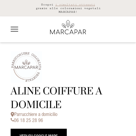
Scopri
i risultati ottenuti
grazie alle colorazioni vegetali
MARCAPAR!
ALINE COIFFURE A
DOMICILE
Parrucchiere a domicilio
06 18 25 28 96