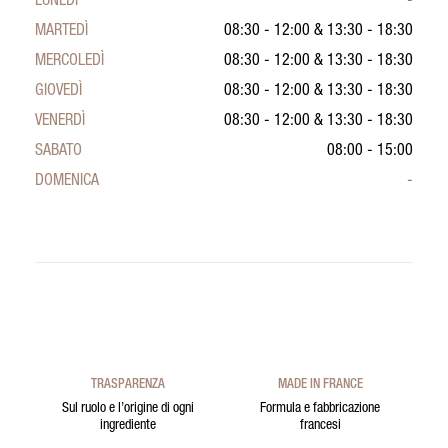
LUNEDÌ
-
MARTEDÌ
08:30 - 12:00
&
13:30 - 18:30
MERCOLEDÌ
08:30 - 12:00
&
13:30 - 18:30
GIOVEDÌ
08:30 - 12:00
&
13:30 - 18:30
VENERDÌ
08:30 - 12:00
&
13:30 - 18:30
SABATO
08:00 - 15:00
DOMENICA
-
TRASPARENZA
MADE IN FRANCE
Sul ruolo e l’origine di ogni
Formula e fabbricazione
ingrediente
francesi