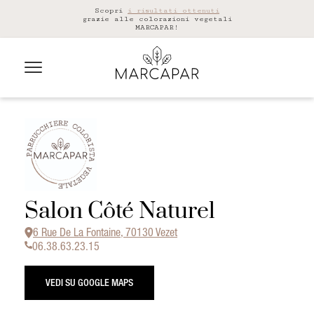
Scopri
i risultati ottenuti
grazie alle colorazioni vegetali
MARCAPAR!
Salon Côté Naturel
6 Rue De La Fontaine, 70130 Vezet
06.38.63.23.15
VEDI SU GOOGLE MAPS