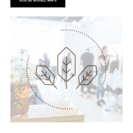
VEDI SU GOOGLE MAPS