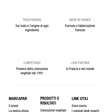
TRASPARENZA
MADE IN FRANCE
Sul ruolo e l’origine di ogni
Formula e fabbricazione
ingrediente
francesi
COMPETENZA
+850 PARTNER
Pioniera della colorazione
In Francia e nel mondo
vegetale dal 1991
PRODOTTI E
MARCAPAR
LINK UTILI
RISULTATI
Il brand
Dove siamo
Colorazione vegetale
La nostra storia
I consigli degli esperti