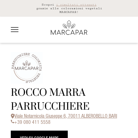
Scopri
i risultati ottenuti
grazie alle colorazioni vegetali
MARCAPAR!
ROCCO MARRA
PARRUCCHIERE
Viale Notarnicola Giuseppe 6, 70011 ALBEROBELLO BARI
+39 080 411 5558