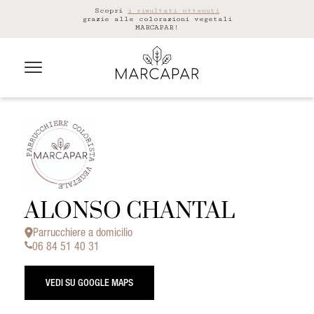
Scopri
i risultati ottenuti
grazie alle colorazioni vegetali
MARCAPAR!
ALONSO CHANTAL
Parrucchiere a domicilio
06 84 51 40 31
VEDI SU GOOGLE MAPS