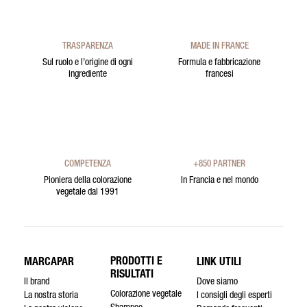
TRASPARENZA
MADE IN FRANCE
Sul ruolo e l’origine di ogni
Formula e fabbricazione
ingrediente
francesi
COMPETENZA
+850 PARTNER
Pioniera della colorazione
In Francia e nel mondo
vegetale dal 1991
PRODOTTI E
MARCAPAR
LINK UTILI
RISULTATI
Il brand
Dove siamo
Colorazione vegetale
La nostra storia
I consigli degli esperti