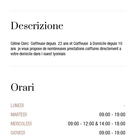
Descrizione
Céline Clerc Coiffeuse depuis 22 ans et Coiffeuse à Domicile depuis 10
ans je vous propose de nombreuses prestations coiffures directement a
votre domicile dans l ouest lyonnais
Orari
LUNEDÌ
-
MARTEDÌ
09:00 - 19:00
MERCOLEDÌ
09:00 - 12:00
&
14:00 - 18:00
GIOVEDÌ
09:00 - 19:00