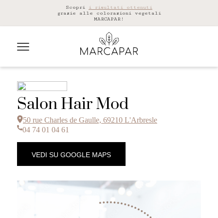
Scopri
i risultati ottenuti
grazie alle colorazioni vegetali
MARCAPAR!
Salon Hair Mod
50 rue Charles de Gaulle, 69210 L'Arbresle
04 74 01 04 61
VEDI SU GOOGLE MAPS