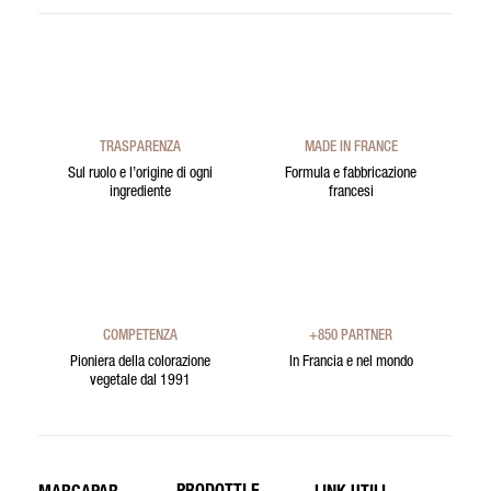
TRASPARENZA
MADE IN FRANCE
Sul ruolo e l’origine di ogni
Formula e fabbricazione
ingrediente
francesi
COMPETENZA
+850 PARTNER
Pioniera della colorazione
In Francia e nel mondo
vegetale dal 1991