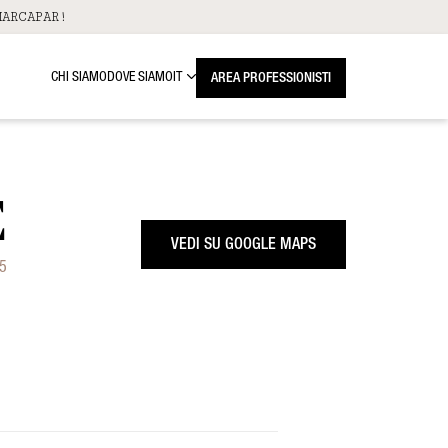
ARCAPAR!
CHI SIAMO
DOVE SIAMO
IT
AREA PROFESSIONISTI
E
VEDI SU GOOGLE MAPS
55