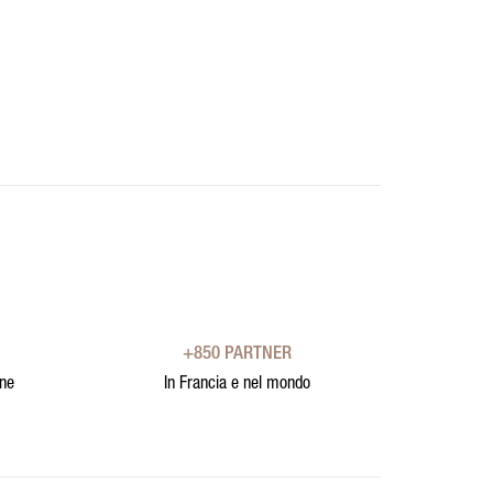
+850 PARTNER
one
In Francia e nel mondo