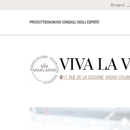
Scopri
i
PRODOTTI
DIAGNOSI
I CONSIGLI DEGLI ESPERTI
VIVA LA 
11 RUE DE LA CIGOGNE, 68000 COLM