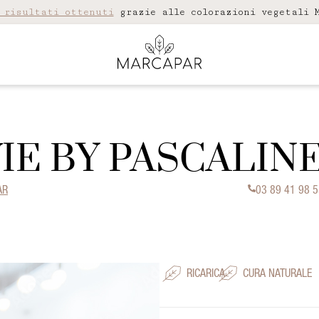
 risultati ottenuti
grazie alle colorazioni vegetali M
VIE BY PASCALIN
AR
03 89 41 98 
RICARICA
CURA NATURALE