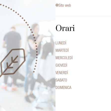
Sito web
Orari
LUNEDÌ
MARTEDÌ
MERCOLEDÌ
GIOVEDÌ
VENERDÌ
SABATO
DOMENICA