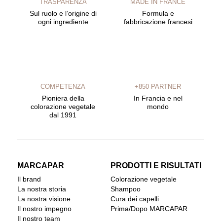
TRASPARENZA
MADE IN FRANCE
Sul ruolo e l’origine di
Formula e
ogni ingrediente
fabbricazione francesi
COMPETENZA
+850 PARTNER
Pioniera della
In Francia e nel
colorazione vegetale
mondo
dal 1991
MARCAPAR
PRODOTTI E RISULTATI
Il brand
Colorazione vegetale
La nostra storia
Shampoo
La nostra visione
Cura dei capelli
Il nostro impegno
Prima/Dopo MARCAPAR
Il nostro team